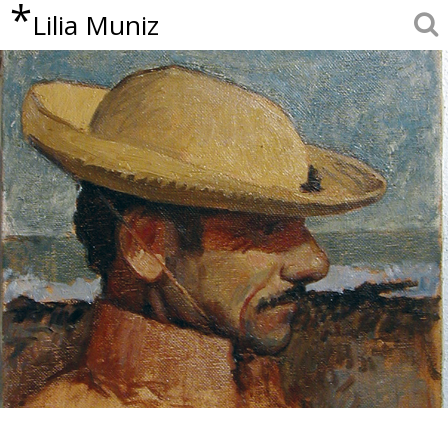
*
Lilia Muniz