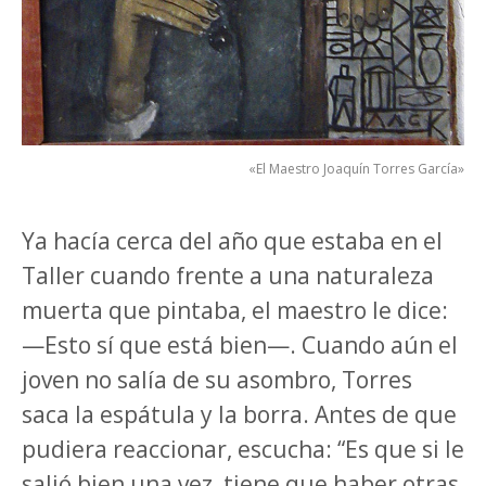
«El Maestro Joaquín Torres García»
Ya hacía cerca del año que estaba en el
Taller cuando frente a una naturaleza
muerta que pintaba, el maestro le dice:
—Esto sí que está bien—. Cuando aún el
joven no salía de su asombro, Torres
saca la espátula y la borra. Antes de que
pudiera reaccionar, escucha: “Es que si le
salió bien una vez, tiene que haber otras