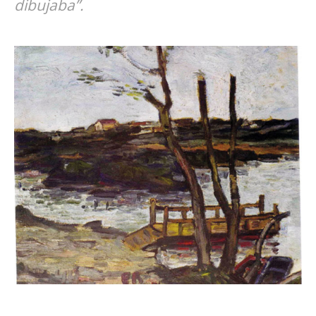
dibujaba”.