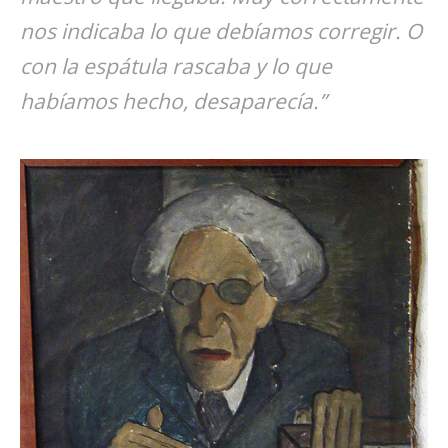
nos indicaba lo que debíamos corregir. O
con la espátula rascaba y lo que
habíamos hecho, desaparecía.”