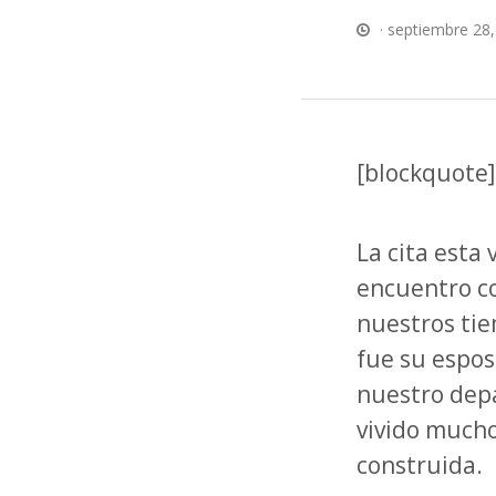
· septiembre 28
[blockquote]
La cita esta
encuentro co
nuestros tie
fue su espos
nuestro dep
vivido mucho
construida.