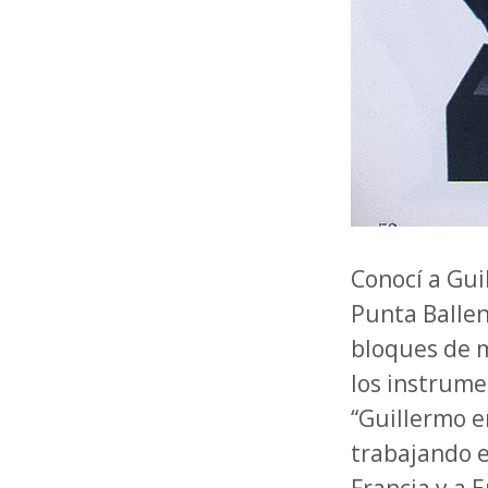
Conocí a Gui
Punta Ballen
bloques de m
los instrume
“Guillermo er
trabajando e