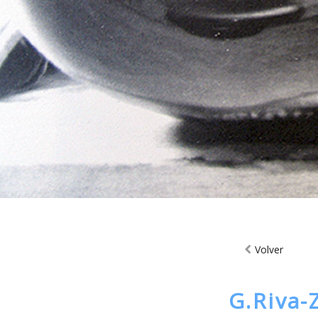
Volver
G.Riva-