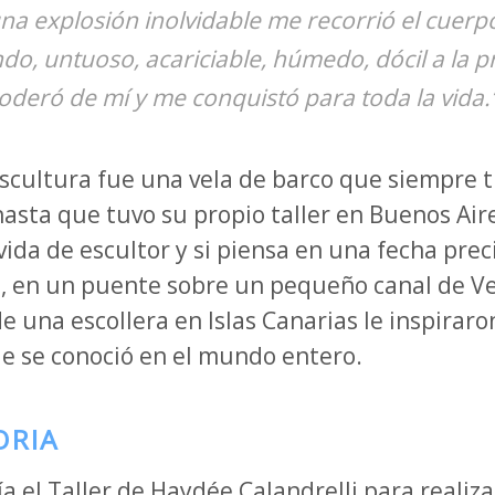
una explosión inolvidable me recorrió el cuerp
do, untuoso, acariciable, húmedo, dócil a la p
oderó de mí y me conquistó para toda la vida.
scultura fue una vela de barco que siempre t
hasta que tuvo su propio taller en Buenos Aire
ida de escultor y si piensa en una fecha preci
, en un puente sobre un pequeño canal de Ven
e una escollera en Islas Canarias le inspirar
e se conoció en el mundo entero.
ORIA
a el Taller de Haydée Calandrelli para realiz