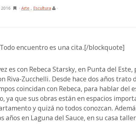
, 2016
·
Arte
,
Escultura
·
Todo encuentro es una cita.[/blockquote]
 vez es con Rebeca Starsky, en Punta del Este,
n Riva-Zucchelli. Desde hace dos años trato 
mpos coincidan con Rebeca, para hablar del e
o, ya que sus obras están en espacios import
artamento y quizá no todos conozcan. Ademá
s años en Laguna del Sauce, en su casa taller 