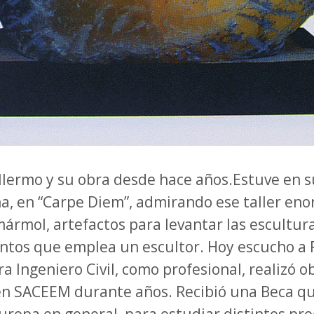
llermo y su obra desde hace años.Estuve en s
a, en “Carpe Diem”, admirando ese taller eno
ármol, artefactos para levantar las escultura
ntos que emplea un escultor. Hoy escucho a 
a Ingeniero Civil, como profesional, realizó o
n SACEEM durante años. Recibió una Beca que