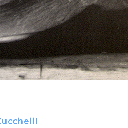
Zucchelli