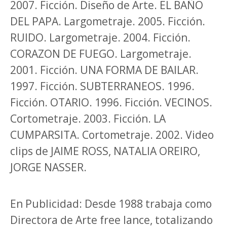
2007. Ficción. Diseño de Arte.
EL BAÑO
DEL PAPA
. Largometraje. 2005. Ficción.
RUIDO
. Largometraje. 2004. Ficción.
CORAZON DE FUEGO
. Largometraje.
2001. Ficción.
UNA FORMA DE BAILAR
.
1997. Ficción.
SUBTERRANEOS
. 1996.
Ficción.
OTARIO
. 1996. Ficción.
VECINOS
.
Cortometraje. 2003. Ficción.
LA
CUMPARSITA
. Cortometraje. 2002. Video
clips de
JAIME ROSS, NATALIA OREIRO,
JORGE NASSER.
En Publicidad: Desde 1988 trabaja como
Directora de Arte free lance, totalizando