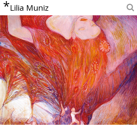
*
Lilia Muniz