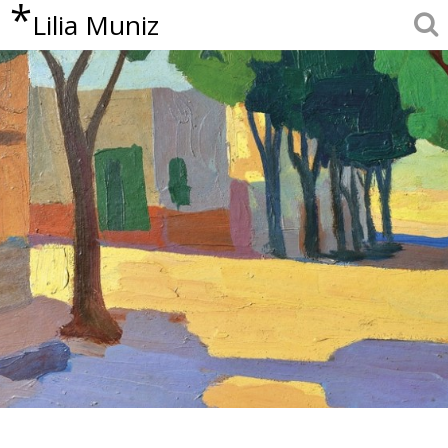
*
Lilia Muniz