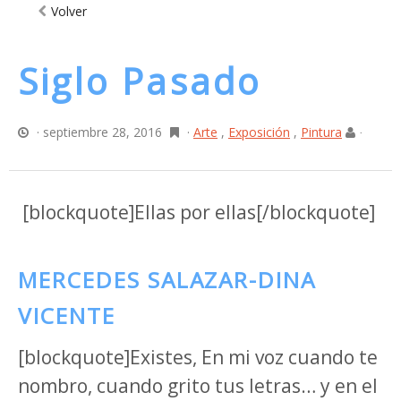
Volver
Siglo Pasado
· septiembre 28, 2016
·
Arte
,
Exposición
,
Pintura
·
[blockquote]Ellas por ellas[/blockquote]
MERCEDES SALAZAR-DINA
VICENTE
[blockquote]Existes, En mi voz cuando te
nombro, cuando grito tus letras… y en el