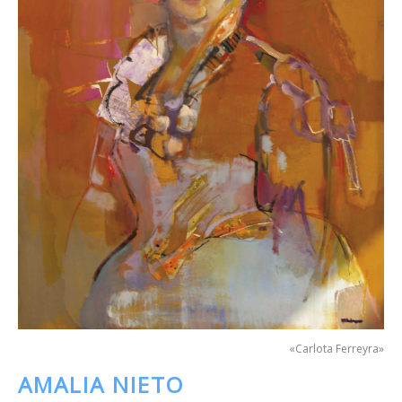
«Carlota Ferreyra»
AMALIA NIETO