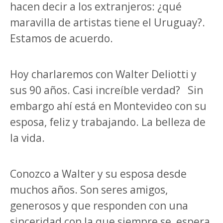
hacen decir a los extranjeros: ¿qué
maravilla de artistas tiene el Uruguay?.
Estamos de acuerdo.
Hoy charlaremos con Walter Deliotti y
sus 90 años. Casi increíble verdad?
Sin
embargo ahí está en Montevideo con su
esposa, feliz y trabajando.
La belleza de
la vida.
Conozco a Walter y su esposa desde
muchos años. Son seres amigos,
generosos y que responden con una
sinceridad con la que siempre se
espera