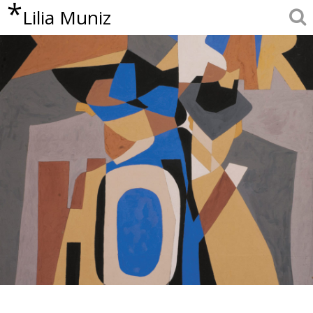
*
Lilia Muniz